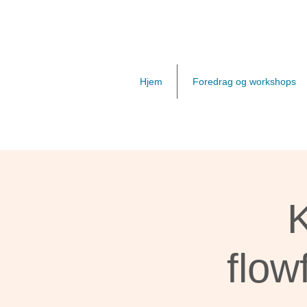
Hjem
Foredrag og workshops
flo