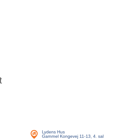
t
Lydens Hus
Gammel Kongevej 11-13, 4. sal