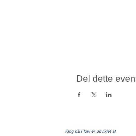
Del dette even
Klog på Flow er udviklet af