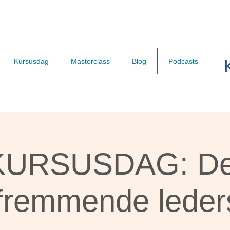
Kursusdag
Masterclass
Blog
Podcasts
KURSUSDAG: De
wfremmende leder