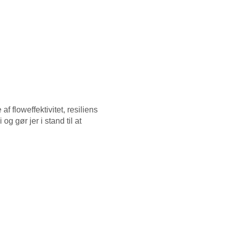
f floweffektivitet, resiliens
g gør jer i stand til at