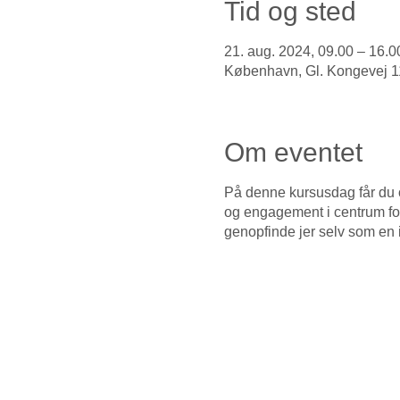
Tid og sted
21. aug. 2024, 09.00 – 16.0
København, Gl. Kongevej 
Om eventet
På denne kursusdag får du ove
og engagement i centrum for u
genopfinde jer selv som en i