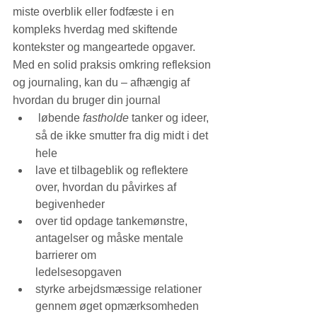
miste overblik eller fodfæste i en 
kompleks hverdag med skiftende 
kontekster og mangeartede opgaver. 
Med en solid praksis omkring refleksion 
og journaling, kan du – afhængig af 
hvordan du bruger din journal 
 løbende 
fastholde
 tanker og ideer, 
så de ikke smutter fra dig midt i det 
hele
lave et tilbageblik og reflektere 
over, hvordan du påvirkes af 
begivenheder
over tid opdage tankemønstre, 
antagelser og måske mentale 
barrierer om
ledelsesopgaven 
styrke arbejdsmæssige relationer 
gennem øget opmærksomheden 