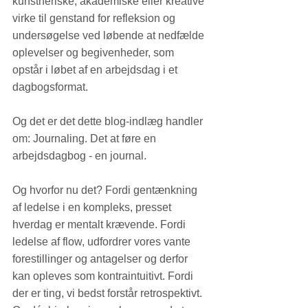
kunstneriske, akademiske eller kreative 
virke til genstand for refleksion og 
undersøgelse ved løbende at nedfælde 
oplevelser og begivenheder, som 
opstår i løbet af en arbejdsdag i et 
dagbogsformat.
Og det er det dette blog-indlæg handler 
om: Journaling. Det at føre en 
arbejdsdagbog - en journal. 
Og hvorfor nu det? Fordi gentænkning 
af ledelse i en kompleks, presset 
hverdag er mentalt krævende. Fordi 
ledelse af flow, udfordrer vores vante 
forestillinger og antagelser og derfor 
kan opleves som kontraintuitivt. Fordi 
der er ting, vi bedst forstår retrospektivt. 