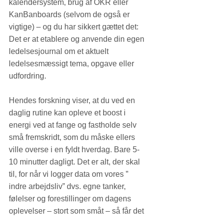
kalendersystem, brug af OKR eller 
KanBanboards (selvom de også er 
vigtige) – og du har sikkert gættet det: 
Det er at etablere og anvende din egen 
ledelsesjournal om et aktuelt 
ledelsesmæssigt tema, opgave eller 
udfordring.
Hendes forskning viser, at du ved en 
daglig rutine kan opleve et boost i 
energi ved at fange og fastholde selv 
små fremskridt, som du måske ellers 
ville overse i en fyldt hverdag. Bare 5-
10 minutter dagligt. Det er alt, der skal 
til, for når vi logger data om vores ” 
indre arbejdsliv” dvs. egne tanker, 
følelser og forestillinger om dagens 
oplevelser – stort som småt – så får det 