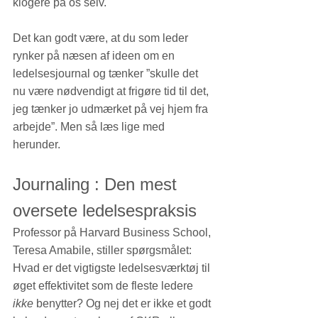
klogere på os selv. 
Det kan godt være, at du som leder 
rynker på næsen af ideen om en 
ledelsesjournal og tænker ”skulle det 
nu være nødvendigt at frigøre tid til det, 
jeg tænker jo udmærket på vej hjem fra 
arbejde”. Men så læs lige med 
herunder.
Journaling : Den mest 
oversete ledelsespraksis
Professor på Harvard Business School, 
Teresa Amabile
, stiller spørgsmålet:  
Hvad er det vigtigste ledelsesværktøj til 
øget effektivitet som de fleste ledere 
ikke
 benytter? Og nej det er ikke et godt 