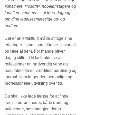
kunstnere, filosoffer, nobelpristagere og 
forfattere
vanemæssigt
fører dagbog 
om dine ledelsesmæssige op- og 
nedture.
Det er en effektfuld måde at tage sine 
erfaringer – gode som dårlige - alvorligt 
og lære af dem. For mange bliver 
daglig stilletid til fastholdelse af 
refleksioner en nødvendig vane og 
resultatet ofte en værdifuld beretning og 
journal, som følger den personlige og 
professionelle udvikling over tid.
Du skal ikke lede længe for at finde 
frem til berømtheder, både døde og 
nulevende, som har gjort deres 