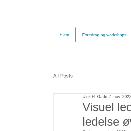
Hjem
Foredrag og workshops
All Posts
Ulrik H. Gade
7. nov. 202
Visuel le
ledelse 