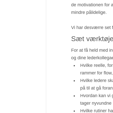
de motivationen for 
mindre pålidelige.
Vi har desværre set f
Sæt værktøje
For at få held med ind
og dine lederkollega
Hvilke reelle, f
rammer for flow,
Hvilke ledere sk
på til at gå for
Hvordan kan vi 
tager nyvundne i
Hvilke rutiner ha