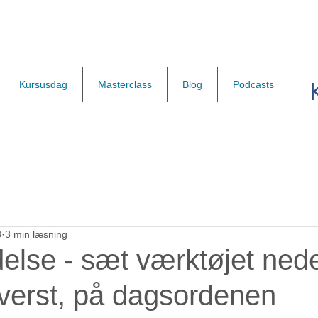
Kursusdag
Masterclass
Blog
Podcasts
3
3 min læsning
delse - sæt værktøjet nede
øverst, på dagsordenen