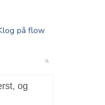
Klog på flow
rst, og